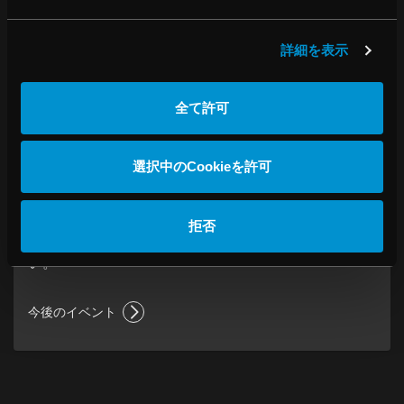
詳細を表示
全て許可
選択中のCookieを許可
イベント
日本国内の展示会へも積極的に参加しております。弊
拒否
社製品をご体感いただくため、ぜひお立ち寄りくださ
い。
今後のイベント