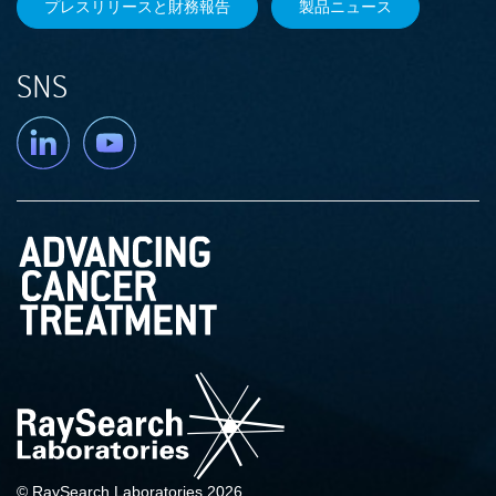
プレスリリースと財務報告
製品ニュース
SNS
Linkedin
YouTube
© RaySearch Laboratories 2026