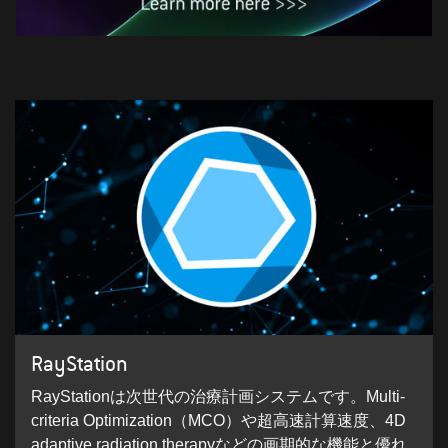
RayStation
RayStationは次世代の治療計画システムです。Multi-
criteria Optimization（MCO）や超高速計算速度、4D
adaptive radiation therapyなどの画期的な機能と優れ